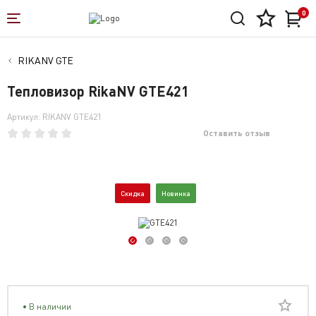
0
RIKANV GTE
Тепловизор RikaNV GTE421
Артикул: RIKANV GTE421
Оставить отзыв
Скидка
Новинка
В наличии