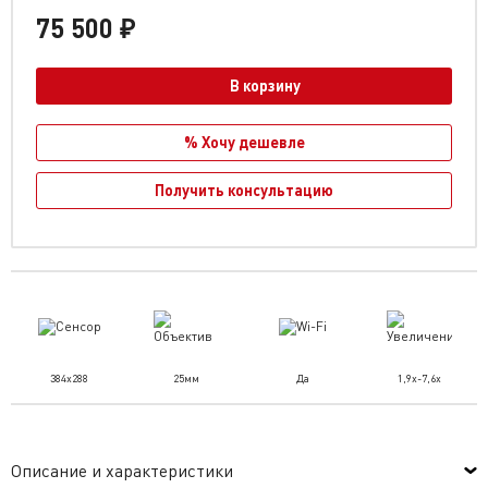
75 500 ₽
В корзину
% Хочу дешевле
Получить консультацию
384x288
25мм
Да
1,9x-7,6x
Описание и характеристики