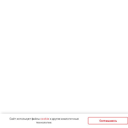
Cайт использует файлы
cookie
и другие аналогичные
Соглашаюсь
технологии.