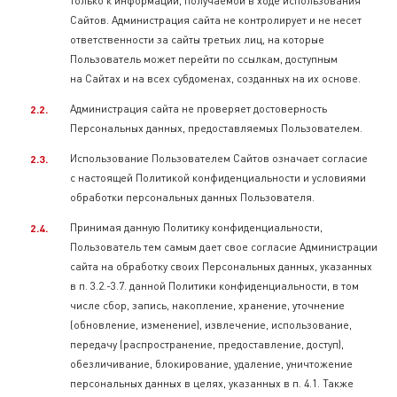
только к информации, получаемой в ходе использования
Сайтов. Администрация сайта не контролирует и не несет
ответственности за сайты третьих лиц, на которые
Пользователь может перейти по ссылкам, доступным
на Сайтах и на всех субдоменах, созданных на их основе.
Администрация сайта не проверяет достоверность
Персональных данных, предоставляемых Пользователем.
Использование Пользователем Сайтов означает согласие
с настоящей Политикой конфиденциальности и условиями
обработки персональных данных Пользователя.
Принимая данную Политику конфиденциальности,
Пользователь тем самым дает свое согласие Администрации
сайта на обработку своих Персональных данных, указанных
в п. 3.2.-3.7. данной Политики конфиденциальности, в том
числе сбор, запись, накопление, хранение, уточнение
(обновление, изменение), извлечение, использование,
передачу (распространение, предоставление, доступ),
обезличивание, блокирование, удаление, уничтожение
персональных данных в целях, указанных в п. 4.1. Также