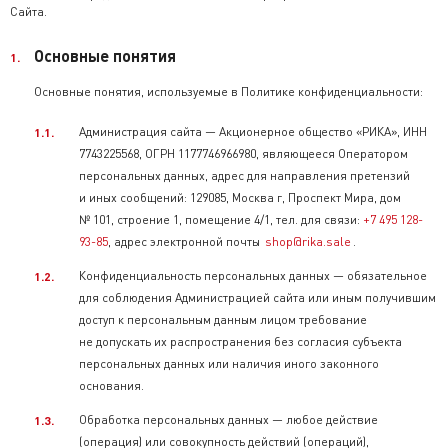
Сайта.
Основные понятия
Основные понятия, используемые в Политике конфиденциальности:
Администрация сайта — Акционерное общество «РИКА», ИНН
7743225568, ОГРН 1177746966980, являющееся Оператором
персональных данных, адрес для направления претензий
и иных сообщений: 129085, Москва г, Проспект Мира, дом
№ 101, строение 1, помещение 4/1, тел. для связи:
+7 495 128-
93-85
, адрес электронной почты
shop@rika.sale
.
Конфиденциальность персональных данных — обязательное
для соблюдения Администрацией сайта или иным получившим
доступ к персональным данным лицом требование
не допускать их распространения без согласия субъекта
персональных данных или наличия иного законного
основания.
Обработка персональных данных — любое действие
(операция) или совокупность действий (операций),