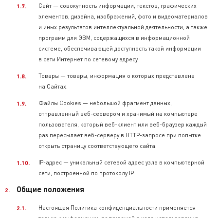
Сайт — совокупность информации, текстов, графических
элементов, дизайна, изображений, фото и видеоматериалов
и иных результатов интеллектуальной деятельности, а также
программ для ЭВМ, содержащихся в информационной
системе, обеспечивающей доступность такой информации
в сети Интернет по сетевому адресу.
Товары — товары, информация о которых представлена
на Сайтах.
Файлы Cookies — небольшой фрагмент данных,
отправленный веб-сервером и хранимый на компьютере
пользователя, который веб-клиент или веб-браузер каждый
раз пересылает веб-серверу в HTTP-запросе при попытке
открыть страницу соответствующего сайта.
IP-адрес — уникальный сетевой адрес узла в компьютерной
сети, построенной по протоколу IP.
Общие положения
Настоящая Политика конфиденциальности применяется