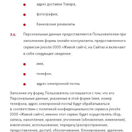
адрес доставки Товара,
фотография,
банковские реквизиты.
Персональные данные предоставляются Пользователем при
заполнении формы онлайн-консультанта, предоставленного
сервисом jivosite (ООО «Живой сайт»), на Сайтах и включают
в себя следующие сведения:
имя,
телефон,
адрес электронной почты.
Заполняя эту форму, Пользователь соглашается с тем, что его
Персональные данные, указанные в этой форме (имя, номер
телефона, адрес электронной почты) будут обрабатываться
в соответствии с политикой конфиденциальности сервиса jivosite
(ООО «Живой сайт»), именно этот сервис будет осуществлять сбор,
запись, накопление, хранение, уточнение (обновление, изменение),
извлечение, использование, передачу (распространение,
предоставление, доступ), обезличивание, блокирование, удаление,