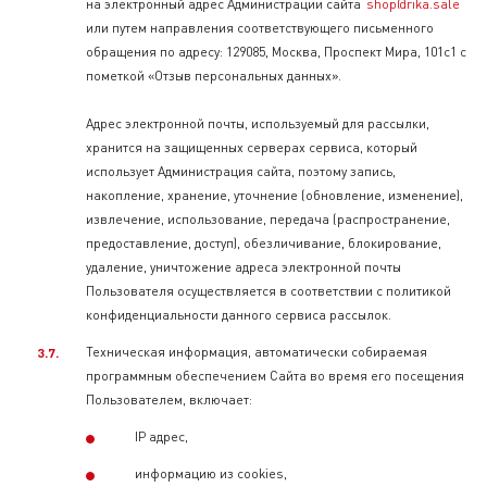
на электронный адрес Администрации сайта
shop@rika.sale
или путем направления соответствующего письменного
обращения по адресу: 129085, Москва, Проспект Мира, 101с1 с
пометкой «Отзыв персональных данных».
Адрес электронной почты, используемый для рассылки,
хранится на защищенных серверах сервиса, который
использует Администрация сайта, поэтому запись,
накопление, хранение, уточнение (обновление, изменение),
извлечение, использование, передача (распространение,
предоставление, доступ), обезличивание, блокирование,
удаление, уничтожение адреса электронной почты
Пользователя осуществляется в соответствии с политикой
конфиденциальности данного сервиса рассылок.
Техническая информация, автоматически собираемая
программным обеспечением Сайта во время его посещения
Пользователем, включает:
IP адрес,
информацию из cookies,