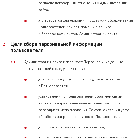
согласно договорным отношениям Администрации
сайта;
это требуется для оказания поддержки обслуживания
Пользователей или для помощи в защите
и безопасности систем Администрации сайта.
Цели сбора персональной информации
пользователя
Администрация сайта использует Персональные данные
пользователей в следующих целях:
для оказания услуг по договору, заключенному
с Пользователем,
установления с Пользователем обратной связи,
включая направление уведомлений, запросов,
касающихся использования Сайтов, оказания услуг,
обработку запросов и заявок от Пользователя.
для обратной связи с Пользователем;
для доставки Товара (в том числе с привлечением