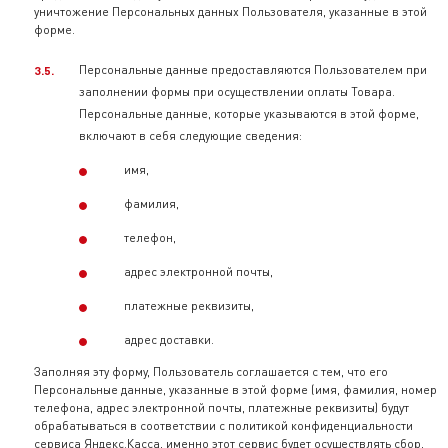
уничтожение Персональных данных Пользователя, указанные в этой
форме.
Персональные данные предоставляются Пользователем при
заполнении формы при осуществлении оплаты Товара.
Персональные данные, которые указываются в этой форме,
включают в себя следующие сведения:
имя,
фамилия,
телефон,
адрес электронной почты,
платежные реквизиты,
адрес доставки.
Заполняя эту форму, Пользователь соглашается с тем, что его
Персональные данные, указанные в этой форме (имя, фамилия, номер
телефона, адрес электронной почты, платежные реквизиты) будут
обрабатываться в соответствии с политикой конфиденциальности
сервиса Яндекс.Касса, именно этот сервис будет осуществлять сбор,