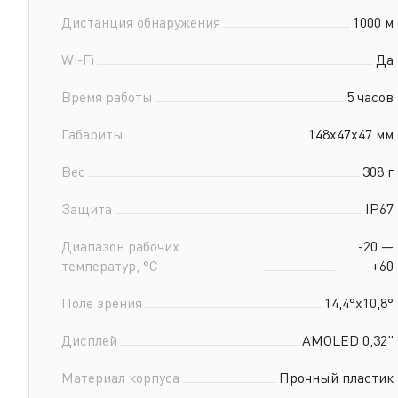
Дистанция обнаружения
1000 м
Wi-Fi
Да
Время работы
5 часов
Габариты
148x47x47 мм
Вес
308 г
Защита
IP67
Диапазон рабочих
-20 —
температур, °С
+60
Поле зрения
14,4°x10,8°
Дисплей
AMOLED 0,32"
Материал корпуса
Прочный пластик