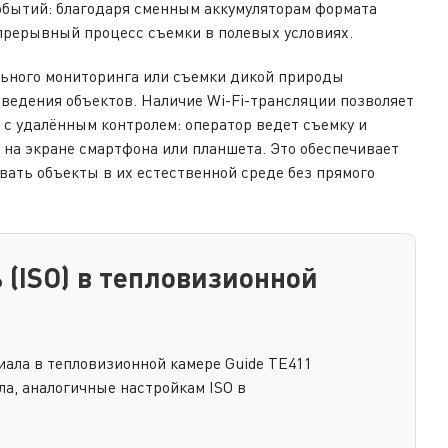
обытий: благодаря сменным аккумуляторам формата
епрерывный процесс съемки в полевых условиях.
ьного мониторинга или съемки дикой природы
ведения объектов. Наличие Wi-Fi-трансляции позволяет
с удалённым контролем: оператор ведет съемку и
 на экране смартфона или планшета. Это обеспечивает
вать объекты в их естественной среде без прямого
 (ISO) в тепловизионной
иала в тепловизионной камере Guide TE411
а, аналогичные настройкам ISO в