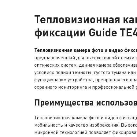
Тепловизионная ка
фиксации Guide TE
Тепловизионная камера фото и видео фикс
предназначенный для высокоточной съемки в
оптических систем, данная камера обеспечив
условиях полной темноты, густого тумана ил
функционалом устройства, превращая его в 
охранного мониторинга и профессиональной 
Преимущества использов
Тепловизионная камера фото и видео фиксаци
мобильность и качество изображения. Высокое
микронной технологией позволяет фиксирова