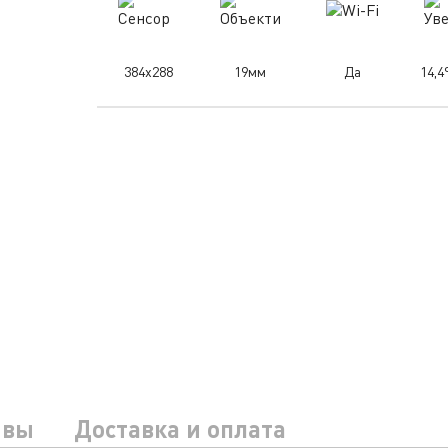
384x288
19мм
Да
14,4
ывы
Доставка и оплата