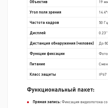
Объектив
19 мм
Угол поля зрения
14.4°
Частота кадров
50 Г
Дисплей
0.23'
Дистанция обнаружения (человек)
До 8
Функции фиксации
Фото
Питание
Смен
Класс защиты
IP67
Функциональный пакет:
Прямая запись:
Фиксация видеопотока со