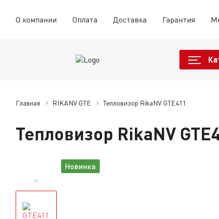
О компании
Оплата
Доставка
Гарантия
М
Ка
Главная
RIKANV GTE
Тепловизор RikaNV GTE411
Тепловизор RikaNV GTE
Новинка