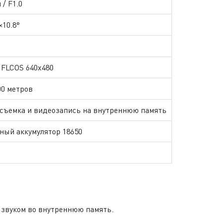
 / F1.0
×10.8°
ц
' FLCOS 640x480
00 метров
съемка и видеозапись на внутреннюю память
ный аккумулятор 18650
 звуком во внутреннюю память.