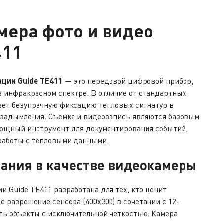
мера фото и видео
411
ации Guide TE411
— это передовой цифровой прибор,
 инфракрасном спектре. В отличие от стандартных
ает безупречную фиксацию тепловых сигнатур в
и задымления. Съемка и видеозапись являются базовым
мощный инструмент для документирования событий,
работы с тепловыми данными.
ания в качестве видеокамеры
и Guide TE411 разработана для тех, кто ценит
 разрешение сенсора (400x300) в сочетании с 12-
ть объекты с исключительной четкостью. Камера