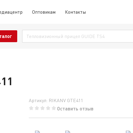
едиацентр
Оптовикам
Контакты
талог
411
Артикул: RIKANV GTE411
Оставить отзыв