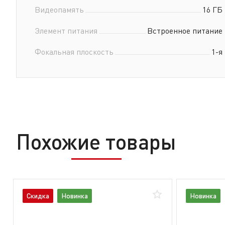
Видеопамять
16 ГБ
Элемент питания
Встроенное питание
Фокальная плоскость
1-я
Похожие товары
Скидка
Новинка
Новинка