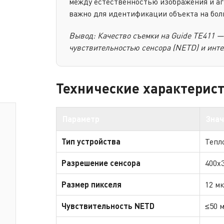
между естественностью изображения и аг
важно для идентификации объекта на бол
Вывод: Качество съемки на Guide TE411 —
чувствительностью сенсора (NETD) и инт
Технические характерис
Параметр
Знач
Тип устройства
Тепл
Разрешение сенсора
400x
Размер пикселя
12 м
Чувствительность NETD
≤50 