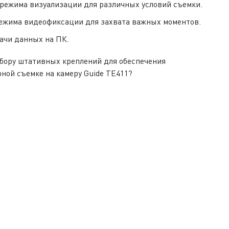
режима визуализации для различных условий съемки.
ежима видеофиксации для захвата важных моментов.
ачи данных на ПК.
бору штативных креплений для обеспечения
ной съемке на камеру Guide TE411?