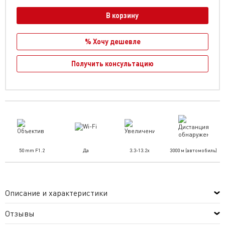
В корзину
% Хочу дешевле
Получить консультацию
50 mm F1.2
Да
3.3-13.2x
3000 м (автомобиль)
Описание и характеристики
Отзывы