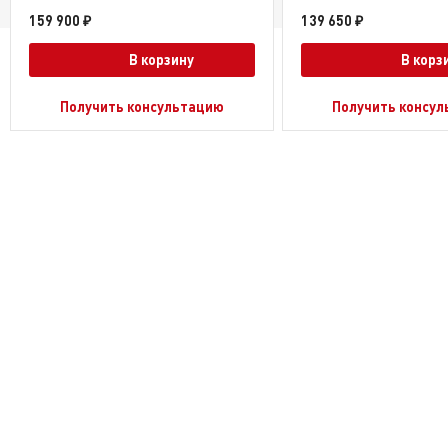
159 900 ₽
139 650 ₽
В корзину
В корз
Получить консультацию
Получить консу