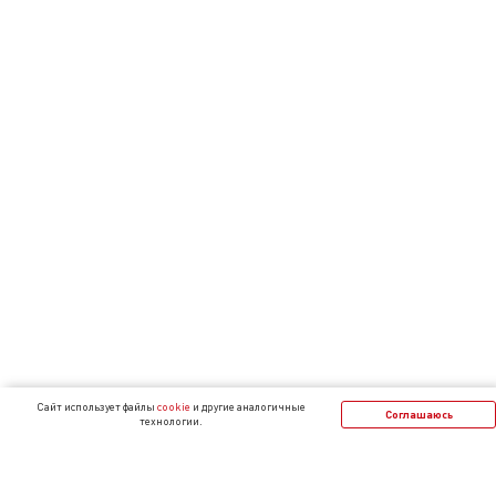
Cайт использует файлы
cookie
и другие аналогичные
Соглашаюсь
технологии.