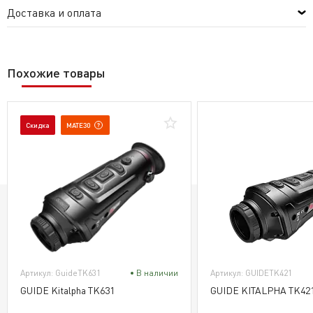
Доставка и оплата
Похожие товары
Скидка
MATE30
Артикул: GuideTK631
В наличии
Артикул: GUIDETK421
GUIDE Kitalpha TK631
GUIDE KITALPHA TK42