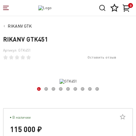
0
RIKANV GTK
RIKANV GTK451
Артикул: GTK451
Оставить отзыв
В наличии
115 000 ₽