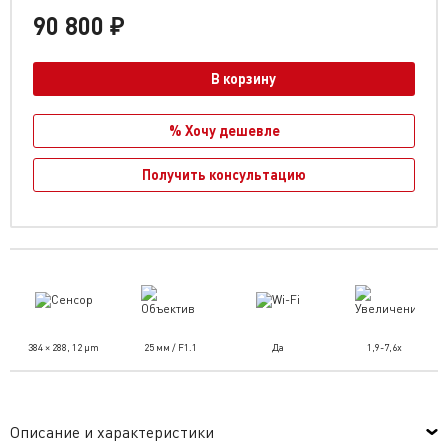
90 800 ₽
В корзину
% Хочу дешевле
Получить консультацию
384 × 288, 12 μm
25 мм / F1.1
Да
1,9-7,6х
Описание и характеристики