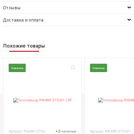
Отзывы
Доставка и оплата
Похожие товары
Новинка
Новинка
Артикул: RikaNV GTD631 LRF
В наличии
Артикул: RIKANV GTD431