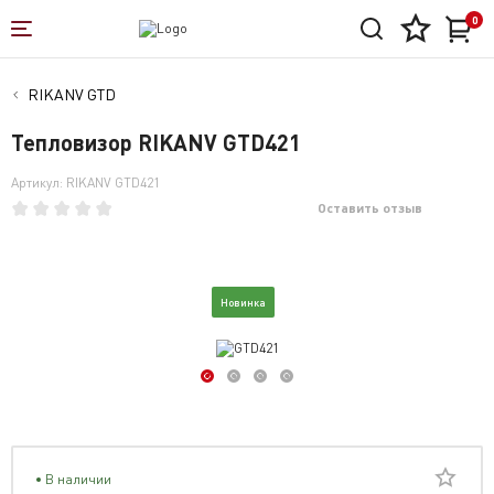
0
RIKANV GTD
Тепловизор RIKANV GTD421
Артикул: RIKANV GTD421
Оставить отзыв
Новинка
В наличии