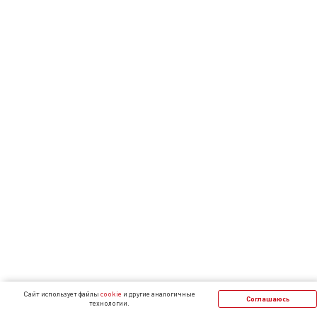
Cайт использует файлы
cookie
и другие аналогичные
Соглашаюсь
технологии.