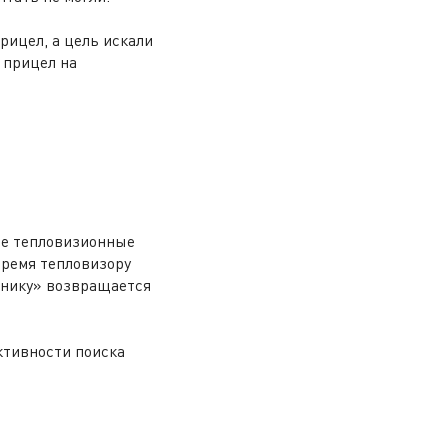
рицел, а цель искали
 прицел на
ые тепловизионные
время тепловизору
очнику» возвращается
ктивности поиска