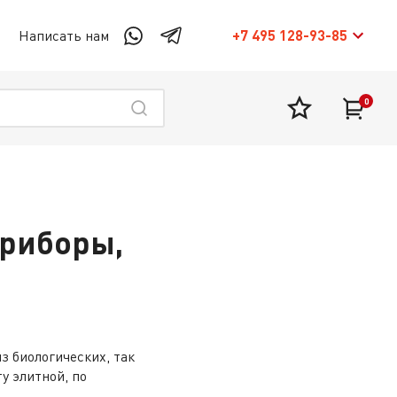
Написать нам
+7 495 128-93-85
0
приборы,
з биологических, так
у элитной, по