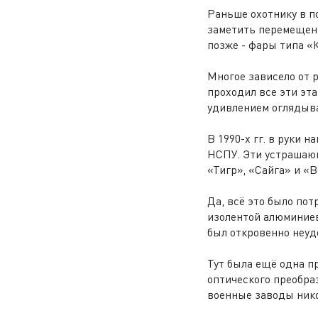
Раньше охотнику в п
заметить перемещени
позже - фары типа «
Многое зависело от р
проходил все эти эта
удивлением оглядыв
В 1990-х гг. в руки 
НСПУ. Эти устрашаю
«Тигр», «Сайга» и «В
Да, всё это было по
изолентой алюминие
был откровенно неуд
Тут была ещё одна п
оптического преобраз
военные заводы нико