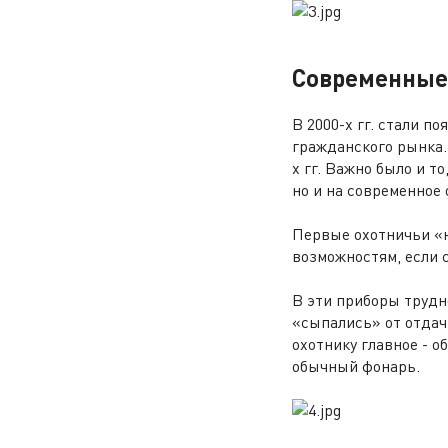
Современные
В 2000-х гг. стали п
гражданского рынка.
х гг. Важно было и т
но и на современное 
Первые охотничьи «н
возможностям, если с
В эти приборы трудн
«сыпались» от отдач
охотнику главное - о
обычный фонарь.