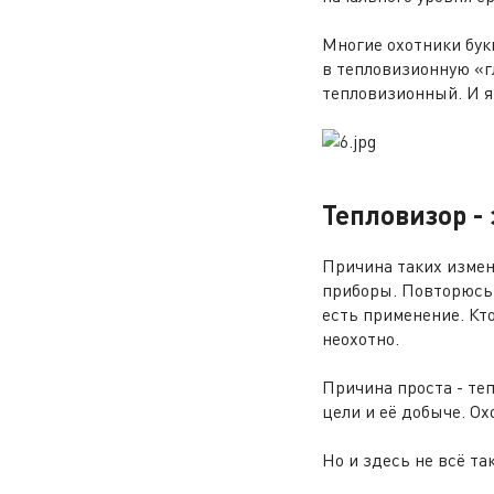
Многие охотники бук
в тепловизионную «г
тепловизионный. И я 
Тепловизор - 
Причина таких измен
приборы. Повторюсь:
есть применение. Кт
неохотно.
Причина проста - те
цели и её добыче. Ох
Но и здесь не всё та