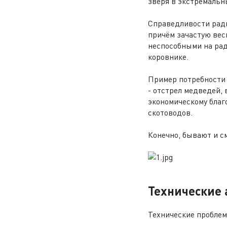
зверя в экстремальн
Справедливости ради
причём зачастую вес
неспособными на рад
коровнике.
Пример потребности 
- отстрел медведей,
экономическому благ
скотоводов.
Конечно, бывают и 
Технические 
Технические проблем