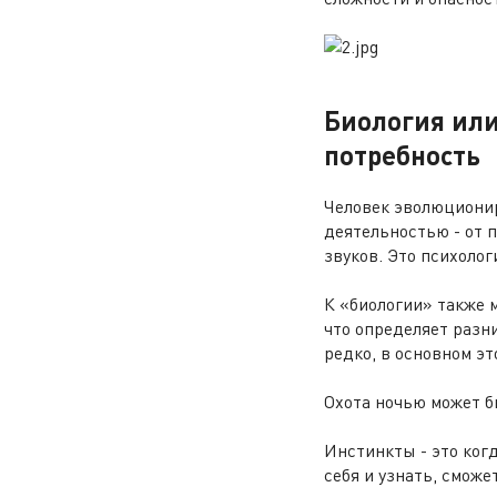
Биология или
потребность
Человек эволюционир
деятельностью - от 
звуков. Это психолог
К «биологии» также м
что определяет разн
редко, в основном эт
Охота ночью может б
Инстинкты - это когд
себя и узнать, сможе