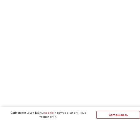
Cайт использует файлы
cookie
и другие аналогичные
Соглашаюсь
технологии.