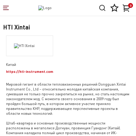
0
HTI Xintai
Китай
https://hti-instrument.com
Мировой гигант в области тепловизионных решений Dongguan Xintai
Instrument Co., Ltd – относительно молодая китайская компания,
сумевшая не только прочно закрепиться на рынке, но стать настоящим
законодателем мод. С момента своего основания в 2009 году был
пройден большой путь, в котором активное участие приняло
правительство КНР, поддерживающее перспективные проекты в
области новых технологий.
Штаб-квартира и основные производственные мощности
расположены в мегаполисе Догнуан, провинция Гуандонг (Китай).
Компания наладила полный цикл производства, начиная от ИК-