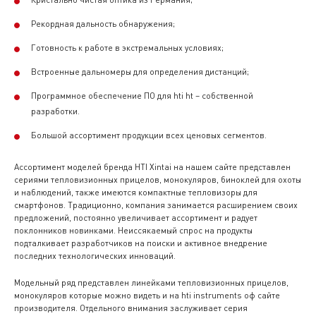
Рекордная дальность обнаружения;
Готовность к работе в экстремальных условиях;
Встроенные дальномеры для определения дистанций;
Программное обеспечение ПО для hti ht – собственной
разработки.
Большой ассортимент продукции всех ценовых сегментов.
Ассортимент моделей бренда HTI Xintai на нашем сайте представлен
сериями тепловизионных прицелов, монокуляров, биноклей для охоты
и наблюдений, также имеются компактные тепловизоры для
смартфонов. Традиционно, компания занимается расширением своих
предложений, постоянно увеличивает ассортимент и радует
поклонников новинками. Неиссякаемый спрос на продукты
подталкивает разработчиков на поиски и активное внедрение
последних технологических инноваций.
Модельный ряд представлен линейками тепловизионных прицелов,
монокуляров которые можно видеть и на hti instruments оф сайте
производителя. Отдельного внимания заслуживает серия